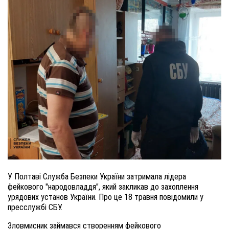
У Полтаві Служба Безпеки України затримала лідера
фейкового "народовладдя", який закликав до захоплення
урядових установ України. Про це 18 травня повідомили у
пресслужбі СБУ.
Зловмисник займався створенням фейкового