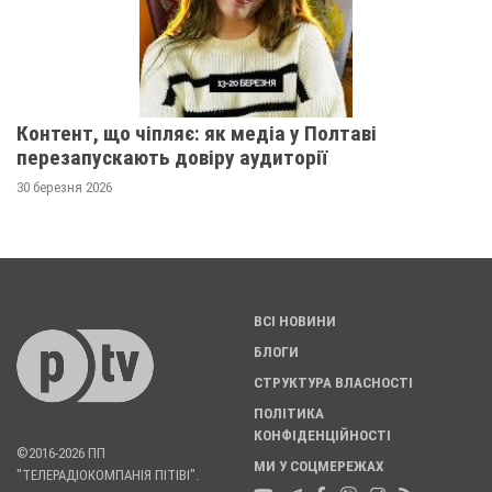
Контент, що чіпляє: як медіа у Полтаві
перезапускають довіру аудиторії
30 березня 2026
ВСІ НОВИНИ
БЛОГИ
СТРУКТУРА ВЛАСНОСТІ
ПОЛІТИКА
КОНФІДЕНЦІЙНОСТІ
©2016-2026 ПП
МИ У СОЦМЕРЕЖАХ
"ТЕЛЕРАДІОКОМПАНІЯ ПІТІВІ".