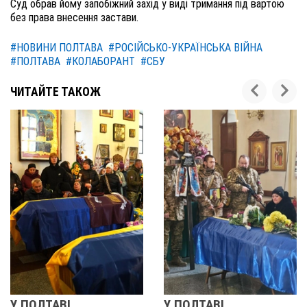
Суд обрав йому запобіжний захід у виді тримання під вартою
без права внесення застави.
#НОВИНИ ПОЛТАВА
#РОСІЙСЬКО-УКРАЇНСЬКА ВІЙНА
#ПОЛТАВА
#КОЛАБОРАНТ
#СБУ
ЧИТАЙТЕ ТАКОЖ
У ПОЛТАВІ
РЕВОЛЮЦІЯ 