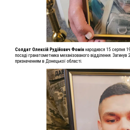
Солдат Олексій Рудійович Фомін
народився 15 серпня 19
посаді гранатометника механізованого відділення. Загинув 
призначенням в Донецької області.