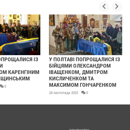
ПОПРОЩАЛИСЯ ІЗ
РЕВОЛЮЦІЯ ГІДНОСТІ 2013
ЛЕКСАНДРОМ
ОЧИМА УЧАСНИЦІ
, ДМИТРОМ
21 листопада 2025
0
ОМ ТА
ГОНЧАРЕНКОМ
0