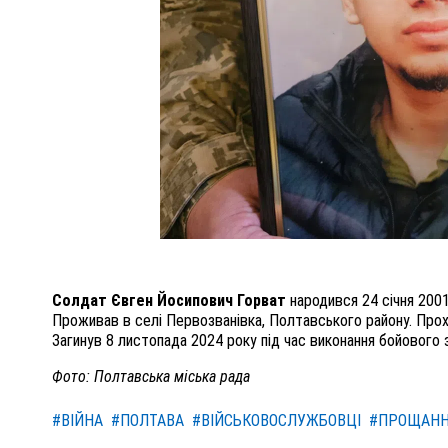
Солдат Євген Йосипович Горват
народився 24 січня 2001 
Проживав в селі Первозванівка, Полтавського району. Прох
Загинув 8 листопада 2024 року під час виконання бойового 
Фото: Полтавська міська рада
#ВІЙНА
#ПОЛТАВА
#ВІЙСЬКОВОСЛУЖБОВЦІ
#ПРОЩАН