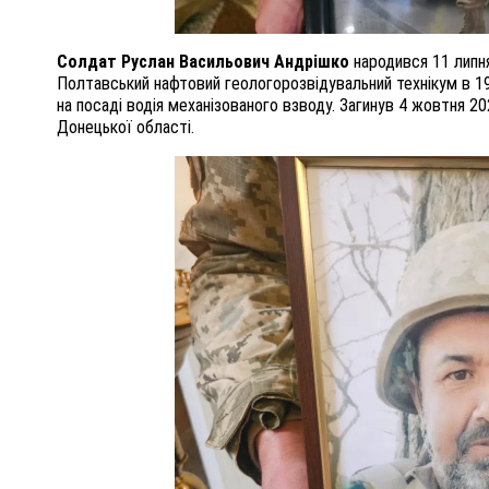
Солдат Руслан Васильович Андрішко
народився 11 липня
Полтавський нафтовий геологорозвідувальний технікум в 19
на посаді водія механізованого взводу. Загинув 4 жовтня 20
Донецької області.