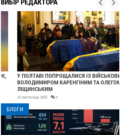
ВИБІР РЕДАКТОРА
У ПОЛТАВІ ПОПРОЩАЛИСЯ ІЗ ВІЙСЬКОВИМИ
ПІ
ВОЛОДИМИРОМ КАРЕНГІНИМ ТА ОЛЕГОМ
СУ
ЛІЩИНСЬКИМ
25 
25 листопада 2025
0
БЛОГИ