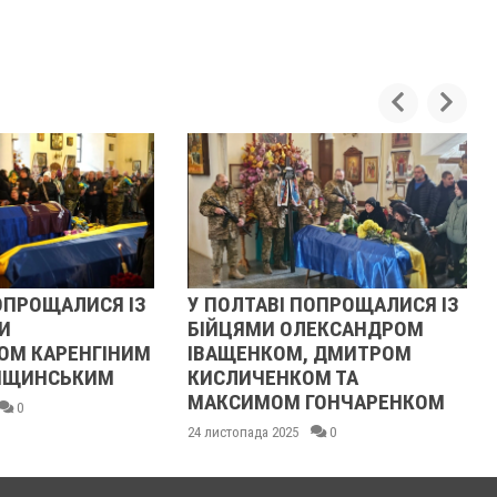
ОЩАЛИСЯ ІЗ
У ПОЛТАВІ ПОПРОЩАЛИСЯ ІЗ
РЕ
БІЙЦЯМИ ОЛЕКСАНДРОМ
ОЧ
КАРЕНГІНИМ
ІВАЩЕНКОМ, ДМИТРОМ
21 л
ИНСЬКИМ
КИСЛИЧЕНКОМ ТА
МАКСИМОМ ГОНЧАРЕНКОМ
24 листопада 2025
0