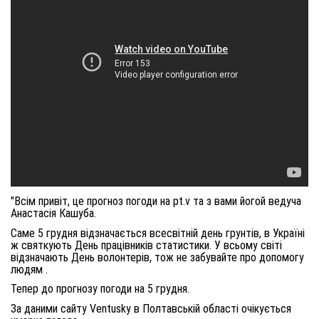
"Всім привіт, це прогноз погоди на pt.v та з вами йогой ведуча
Анастасія Кашуба.
Саме 5 грудня відзначається всесвітній день грунтів, в Україні
ж святкують День працівників статистики. У всьому світі
відзначають День волонтерів, тож не забувайте про допомогу
людям .
Тепер до прогнозу погоди на 5 грудня.
За даними сайту Ventusky в Полтавській області очікується