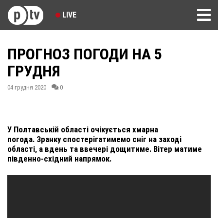
LIVE
ПРОГНОЗ ПОГОДИ НА 5
ГРУДНЯ
04 грудня 2020
0
У Полтавській області очікується хмарна
погода. Зранку спостерігатимемо сніг на заході
області, а вдень та ввечері дощитиме. Вітер матиме
південно-східний напрямок.