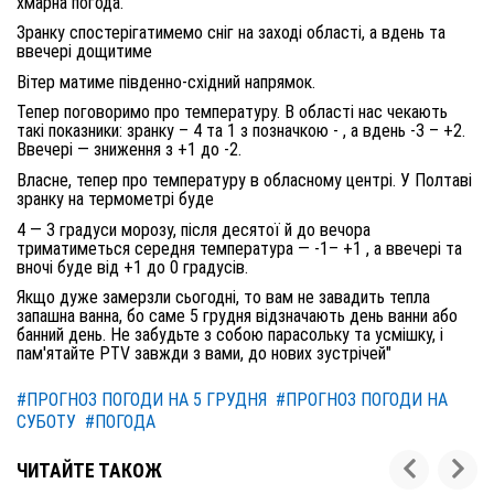
хмарна погода.
Зранку спостерігатимемо сніг на заході області, а вдень та
ввечері дощитиме
Вітер матиме південно-східний напрямок.
Тепер поговоримо про температуру. В області нас чекають
такі показники: зранку – 4 та 1 з позначкою - , а вдень -3 – +2.
Ввечері — зниження з +1 до -2.
Власне, тепер про температуру в обласному центрі. У Полтаві
зранку на термометрі буде
4 — 3 градуси морозу, після десятої й до вечора
триматиметься середня температура — -1– +1 , а ввечері та
вночі буде від +1 до 0 градусів.
Якщо дуже замерзли сьогодні, то вам не завадить тепла
запашна ванна, бо саме 5 грудня відзначають день ванни або
банний день. Не забудьте з собою парасольку та усмішку, і
пам'ятайте PTV завжди з вами, до нових зустрічей"
#ПРОГНОЗ ПОГОДИ НА 5 ГРУДНЯ
#ПРОГНОЗ ПОГОДИ НА
СУБОТУ
#ПОГОДА
ЧИТАЙТЕ ТАКОЖ