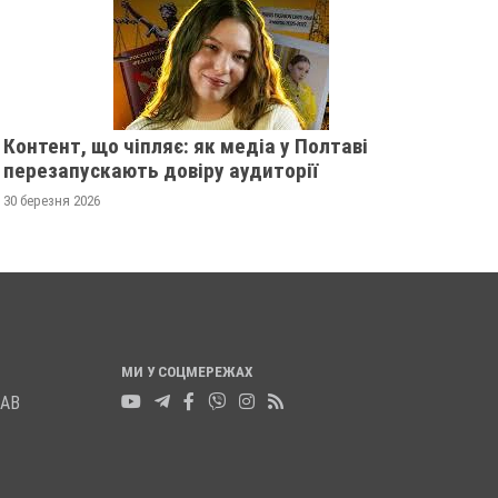
НОГУ
20 листопада 2025
0
21 листопада 2025
0
Контент, що чіпляє: як медіа у Полтаві
перезапускають довіру аудиторії
30 березня 2026
МИ У СОЦМЕРЕЖАХ
ЛАВ