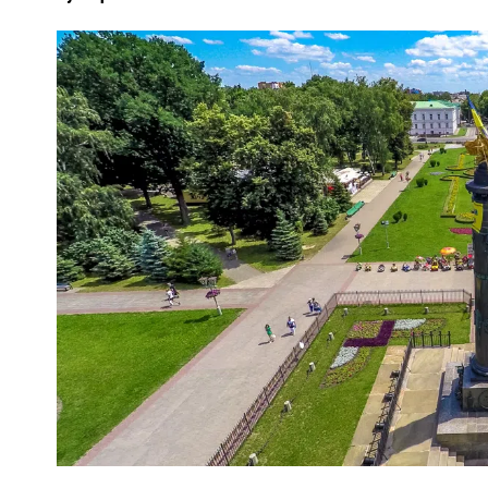
ПОЛІЦІЯ ПОЛТАВЩИНИ РОЗШУКУЄ 62-РІЧНУ
ЛЮДМИЛУ ТИМЧЕНКО
КОМ
26 листопада 2025
0