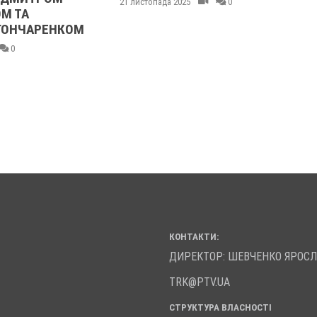
21 листопада 2025
0
М ТА
ГОНЧАРЕНКОМ
0
КОНТАКТИ:
ДИРЕКТОР: ШЕВЧЕНКО ЯРОС
TRK@PTV.UA
СТРУКТУРА ВЛАСНОСТІ