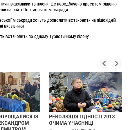
тичні вказівники та пілони. Це передбачено проєктом рішення
али на сайті Полтавської міськради.
авської міськради хочуть дозволити встановити на пішохідній
і вказівники.
ть встановити по одному туристичному пілону.
ОПРОЩАЛИСЯ ІЗ
РЕВОЛЮЦІЯ ГІДНОСТІ 2013
ЕКСАНДРОМ
ОЧИМА УЧАСНИЦІ
 ДМИТРОМ