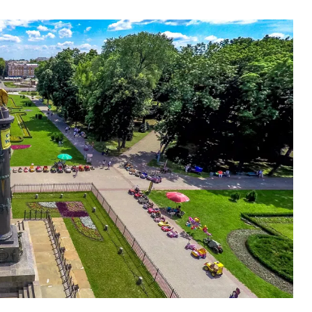
ВНАСЛІДОК ПОРАНЕНЬ, ОТРИМАНИХ НА ВІЙНІ,
ПОМЕР ВОЇН ЮРІЙ ВОЙТИК
25 листопада 2025
0