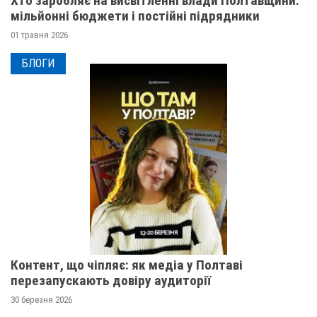
Хто заробляє на висвітленні влади Полтавщини:
мільйонні бюджети і постійні підрядники
01 травня 2026
БЛОГИ
Контент, що чіпляє: як медіа у Полтаві
перезапускають довіру аудиторії
30 березня 2026