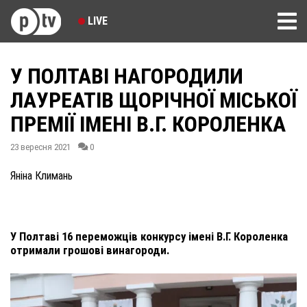
LIVE
У ПОЛТАВІ НАГОРОДИЛИ
ЛАУРЕАТІВ ЩОРІЧНОЇ МІСЬКОЇ
ПРЕМІЇ ІМЕНІ В.Г. КОРОЛЕНКА
23 вересня 2021
0
Яніна Климань
У Полтаві 16 переможців конкурсу імені В.Г. Короленка
отримали грошові винагороди.