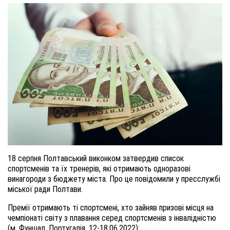
18 серпня Полтавський виконком затвердив список
спортсменів та їх тренерів, які отримають одноразові
винагороди з бюджету міста. Про це повідомили у пресслужбі
міської ради Полтави.
Премії отримають ті спортсмені, хто зайняв призові місця на
чемпіонаті світу з плавання серед спортсменів з інвалідністю
(м. Фуншал, Португалія, 12-18.06.2022):