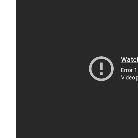
ПОЛІЦІЯ ПОЛТАВЩИНИ РОЗШУКУЄ 62-РІЧНУ
ЛЮДМИЛУ ТИМЧЕНКО
ОМ
26 листопада 2025
0