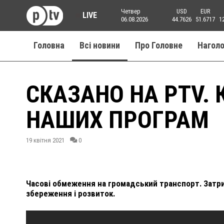
Четвер
USD
EUR
LIVE
06.08.2026
44.7626
51.6717
1
Головна
Всі новини
Про Головне
Нагол
СКАЗАНО НА PTV. 
НАШИХ ПРОГРАМ
19 квітня 2021
0
Часові обмеження на громадський транспорт. Затри
збереження і розвиток.