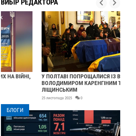
ВИБІР РЕДАКТОРА
У ПОЛТАВІ ПОПРОЩАЛИСЯ ІЗ ВІЙСЬКОВИМИ
ПІ
ВОЛОДИМИРОМ КАРЕНГІНИМ ТА ОЛЕГОМ
С
ЛІЩИНСЬКИМ
25 
25 листопада 2025
0
БЛОГИ