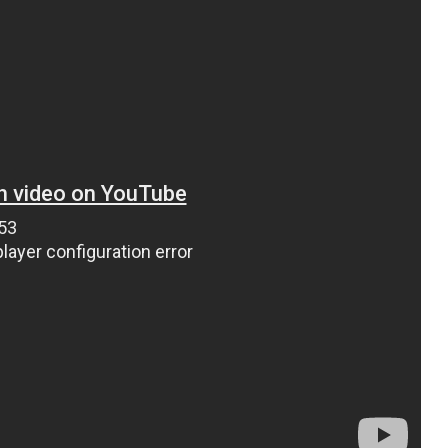
ВНАСЛІДОК ПОРАНЕНЬ, ОТРИМАНИХ НА ВІЙНІ,
ПОМЕР ВОЇН ЮРІЙ ВОЙТИК
25 листопада 2025
0