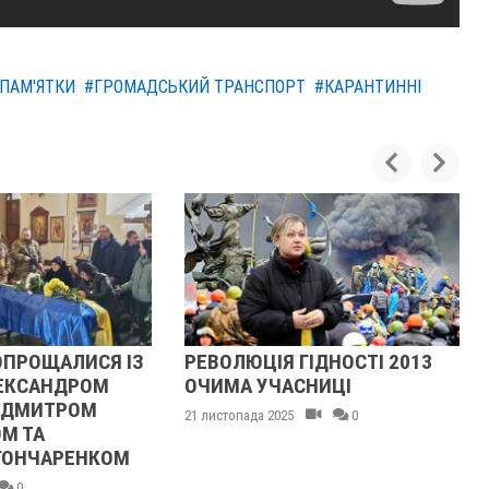
 ПАМ'ЯТКИ
#ГРОМАДСЬКИЙ ТРАНСПОРТ
#КАРАНТИННІ
ОПРОЩАЛИСЯ ІЗ
РЕВОЛЮЦІЯ ГІДНОСТІ 2013
ЕКСАНДРОМ
ОЧИМА УЧАСНИЦІ
 ДМИТРОМ
21 листопада 2025
0
М ТА
ГОНЧАРЕНКОМ
0