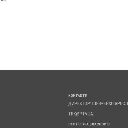
КОНТАКТИ:
ДИРЕКТОР: ШЕВЧЕНКО ЯРОС
TRK@PTV.UA
СТРУКТУРА ВЛАСНОСТІ