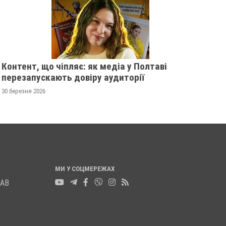
Контент, що чіпляє: як медіа у Полтаві
перезапускають довіру аудиторії
30 березня 2026
МИ У СОЦМЕРЕЖАХ
ЛАВ