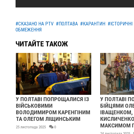
#СКАЗАНО НА PTV
#ПОЛТАВА
#КАРАНТИН
#ІСТОРИЧНІ
ОБМЕЖЕННЯ
ЧИТАЙТЕ ТАКОЖ
У ПОЛТАВІ ПОПРОЩАЛИСЯ ІЗ
У ПОЛТАВІ П
ВІЙСЬКОВИМИ
БІЙЦЯМИ ОЛ
ВОЛОДИМИРОМ КАРЕНГІНИМ
ІВАЩЕНКОМ,
ТА ОЛЕГОМ ЛІЩИНСЬКИМ
КИСЛИЧЕНКО
МАКСИМОМ 
25 листопада 2025
0
24 листопада 2025