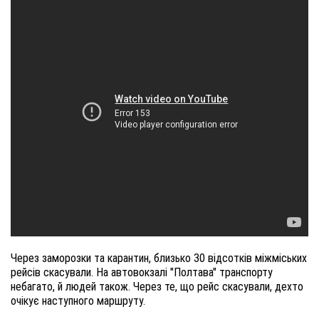
Через заморозки та карантин, близько 30 відсотків міжміських
рейсів скасували. На автовокзалі "Полтава" транспорту
небагато, й людей також. Через те, що рейс скасували, дехто
очікує наступного маршруту.