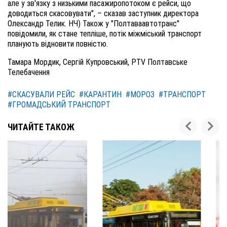
але у зв'язку з низькими пасажиропотоком є рейси, що
доводиться скасовувати", – сказав заступник директора
Олександр Телик. НЧ) Також у "Полтаваавтотранс"
повідомили, як стане тепліше, потік міжміський транспорт
планують відновити повністю.
Тамара Мордик, Сергій Купровський, PTV Полтавське
Телебачення
#СКАСУВАЛИ РЕЙС
#КАРАНТИН
#МОРОЗ
#ТРАНСПОРТ
#ГРОМАДСЬКИЙ ТРАНСПОРТ
ЧИТАЙТЕ ТАКОЖ