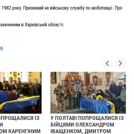
982 року. Призваний на військову службу по мобілізації. Про
значенням в Харківській області.
НЯ
У ПОЛТАВІ ПОПРОЩАЛИСЯ ІЗ
РЕВОЛЮЦІЯ ГІДНОСТ
БІЙЦЯМИ ОЛЕКСАНДРОМ
ОЧИМА УЧАСНИЦІ
ІВАЩЕНКОМ, ДМИТРОМ
21 листопада 2025
0