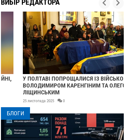
ВИБІР РЕДАКТОРА
У ПОЛТАВІ ПОПРОЩАЛИСЯ ІЗ ВІЙСЬКОВИМИ
ПІ
ВОЛОДИМИРОМ КАРЕНГІНИМ ТА ОЛЕГОМ
СУ
ЛІЩИНСЬКИМ
25 
25 листопада 2025
0
БЛОГИ