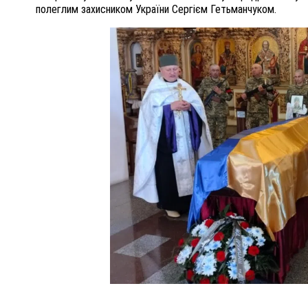
полеглим захисником України Сергієм Гетьманчуком.