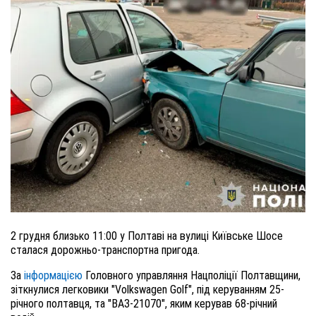
2 грудня близько 11:00 у Полтаві на вулиці Київське Шосе
сталася дорожньо-транспортна пригода.
За
інформацією
Головного управляння Нацполіції Полтавщини,
зіткнулися легковики "Volkswagen Golf", під керуванням 25-
річного полтавця, та "ВАЗ-21070", яким керував 68-річний