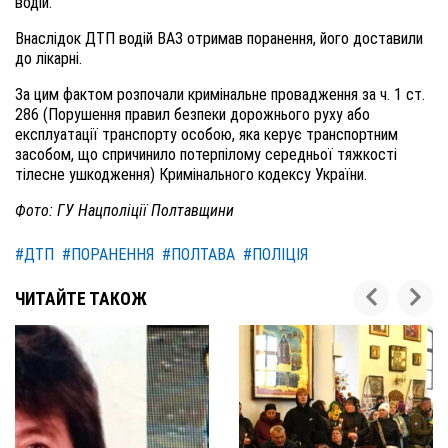
водій.
Внаслідок ДТП водій ВАЗ отримав поранення, його доставили
до лікарні.
За цим фактом розпочали кримінальне провадження за ч. 1 ст.
286 (Порушення правил безпеки дорожнього руху або
експлуатації транспорту особою, яка керує транспортним
засобом, що спричинило потерпілому середньої тяжкості
тілесне ушкодження) Кримінального кодексу України.
Фото: ГУ Нацполіції Полтавщини
#ДТП
#ПОРАНЕННЯ
#ПОЛТАВА
#ПОЛІЦІЯ
ЧИТАЙТЕ ТАКОЖ