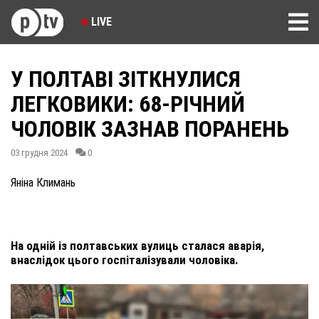
LIVE
У ПОЛТАВІ ЗІТКНУЛИСЯ
ЛЕГКОВИКИ: 68-РІЧНИЙ
ЧОЛОВІК ЗАЗНАВ ПОРАНЕНЬ
03 грудня 2024
0
Яніна Климань
На одній із полтавських вулиць сталася аварія,
внаслідок цього госпіталізували чоловіка.