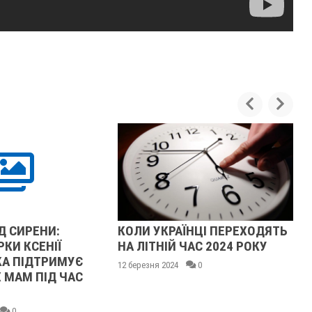
Д СИРЕНИ:
КОЛИ УКРАЇНЦІ ПЕРЕХОДЯТЬ
РКИ КСЕНІЇ
НА ЛІТНІЙ ЧАС 2024 РОКУ
КА ПІДТРИМУЄ
12 березня 2024
0
 МАМ ПІД ЧАС
0