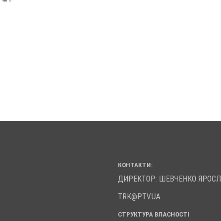
КОНТАКТИ:
ДИРЕКТОР: ШЕВЧЕНКО ЯРОС
TRK@PTV.UA
СТРУКТУРА ВЛАСНОСТІ