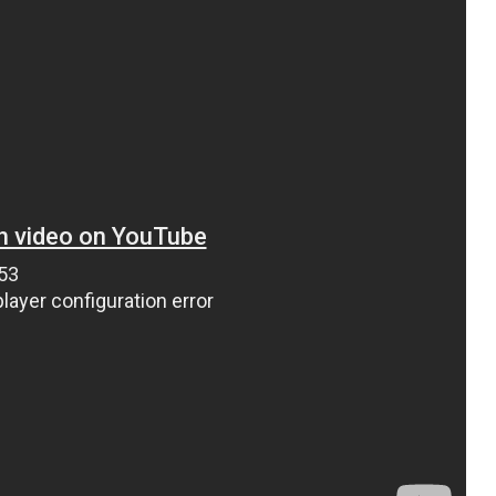
ВНАСЛІДОК ПОРАНЕНЬ, ОТРИМАНИХ НА ВІЙНІ,
ПОМЕР ВОЇН ЮРІЙ ВОЙТИК
25 листопада 2025
0