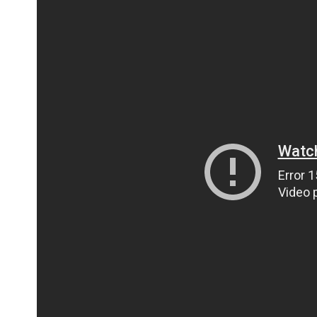
ПОЛІЦІЯ ПОЛТАВЩИНИ РОЗШУКУЄ 62-РІЧНУ
ЛЮДМИЛУ ТИМЧЕНКО
КОМ
26 листопада 2025
0