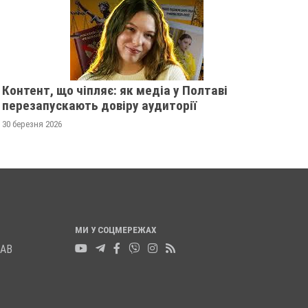
Контент, що чіпляє: як медіа у Полтаві
перезапускають довіру аудиторії
30 березня 2026
МИ У СОЦМЕРЕЖАХ
ЛАВ