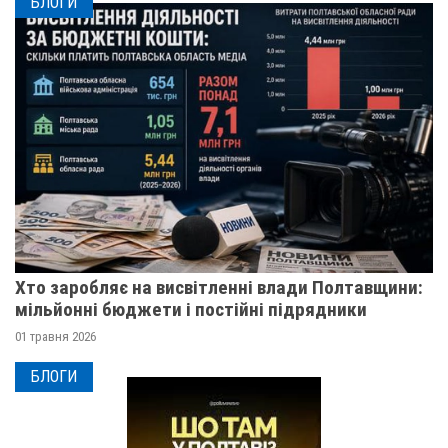
БЛОГИ
Хто заробляє на висвітленні влади Полтавщини:
мільйонні бюджети і постійні підрядники
01 травня 2026
БЛОГИ