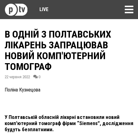
LIVE
В ОДНІЙ З ПОЛТАВСЬКИХ
ЛІКАРЕНЬ ЗАПРАЦЮВАВ
НОВИЙ КОМП'ЮТЕРНИЙ
ТОМОГРАФ
22 червня 2022
0
Поліна Кузнецова
У Полтавській обласній лікарні встановили новий
комп'ютерний томограф фірми “Siemens”, дослідження
будуть безплатними.