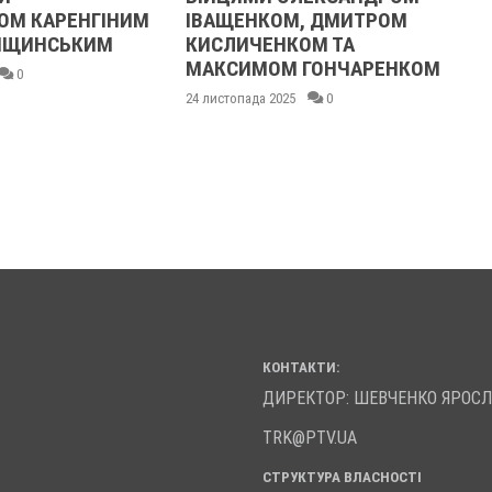
ОМ КАРЕНГІНИМ
ІВАЩЕНКОМ, ДМИТРОМ
ЛІЩИНСЬКИМ
КИСЛИЧЕНКОМ ТА
МАКСИМОМ ГОНЧАРЕНКОМ
0
24 листопада 2025
0
КОНТАКТИ:
ДИРЕКТОР: ШЕВЧЕНКО ЯРОС
TRK@PTV.UA
СТРУКТУРА ВЛАСНОСТІ