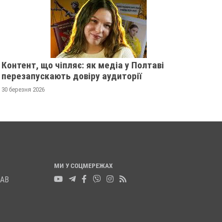
МАШИНА НАЇХАЛА 
21 листопада 2025
0
НОГУ
21 листопада 2025
0
Контент, що чіпляє: як медіа у Полтаві
перезапускають довіру аудиторії
30 березня 2026
МИ У СОЦМЕРЕЖАХ
ЛАВ