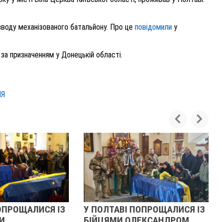
зводу механізованого батальйону. Про це
повідомили
у
 за призначенням у Донецькій області.
НЯ
ОПРОЩАЛИСЯ ІЗ
У ПОЛТАВІ ПОПРОЩАЛИСЯ ІЗ
И
БІЙЦЯМИ ОЛЕКСАНДРОМ