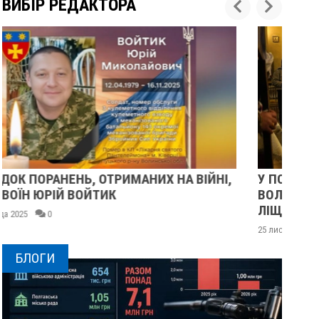
ВИБІР РЕДАКТОРА
У ПОЛТАВІ ПОПРОЩАЛИСЯ ІЗ ВІЙСЬКОВИМИ
ВОЛОДИМИРОМ КАРЕНГІНИМ ТА ОЛЕГОМ
ЛІЩИНСЬКИМ
25 листопада 2025
0
БЛОГИ