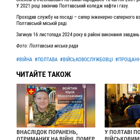
У 2021 році закінчив Полтавський коледж нафти і газу.
Проходив службу на посаді – сапер інженерно-саперного в
Полтавській міській раді.
Загинув 16 листопада 2024 року в районі виконання завдань
Фото: Полтавська міська рада
#ВІЙНА
#ПОЛТАВА
#ВІЙСЬКОВОСЛУЖБОВЦІ
#ПРОЩАН
ЧИТАЙТЕ ТАКОЖ
ВНАСЛІДОК ПОРАНЕНЬ,
У ПОЛТАВІ П
ОТРИМАНИХ НА ВІЙНІ, ПОМЕР
ВІЙСЬКОВИМ