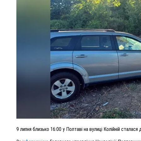
ПОЛІЦІЯ ПОЛТАВЩИНИ РОЗШУКУЄ 62-РІЧНУ
ЛЮДМИЛУ ТИМЧЕНКО
ОМ
26 листопада 2025
0
9 липня близько 16:00 у Полтаві на вулиці Колійній сталас