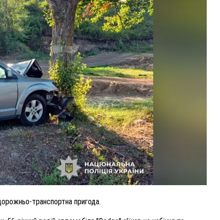
ВНАСЛІДОК ПОРАНЕНЬ, ОТРИМАНИХ НА ВІЙНІ,
ПОМЕР ВОЇН ЮРІЙ ВОЙТИК
25 листопада 2025
0
я дорожньо-транспортна пригода.