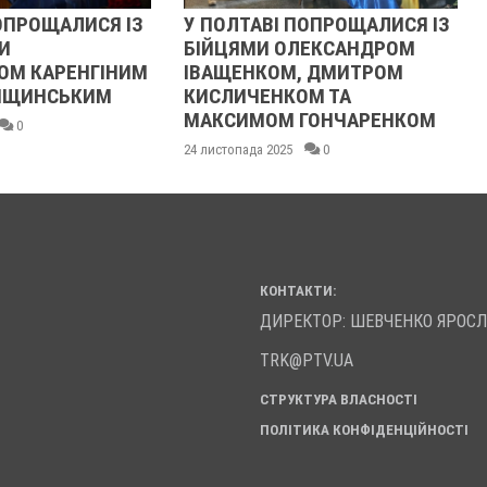
ПРОЩАЛИСЯ ІЗ
У ПОЛТАВІ ПОПРОЩАЛИСЯ ІЗ
Р
БІЙЦЯМИ ОЛЕКСАНДРОМ
О
 КАРЕНГІНИМ
ІВАЩЕНКОМ, ДМИТРОМ
2
ІЩИНСЬКИМ
КИСЛИЧЕНКОМ ТА
МАКСИМОМ ГОНЧАРЕНКОМ
0
24 листопада 2025
0
КОНТАКТИ:
ДИРЕКТОР: ШЕВЧЕНКО ЯРОС
TRK@PTV.UA
СТРУКТУРА ВЛАСНОСТІ
ПОЛІТИКА КОНФІДЕНЦІЙНОСТІ