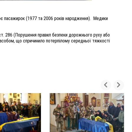
оє пасажирок (1977 та 2006 років народження).
Медики
ст. 286 (Порушення правил безпеки дорожнього руху або
засобом, що спричинило потерпілому середньої тяжкості