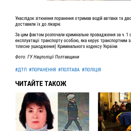
Унаслідок зіткнення поранення отримав водій автівки та дв
доставили їх до лікарні.
За цим фактом розпочали кримінальне провадження за ч. 1 
експлуатації транспорту особою, яка керує транспортним 
тілесне ушкодження) Кримінального кодексу України.
Фото: ГУ Нацполіції Полтавщини
#ДТП
#ПОРАНЕННЯ
#ПОЛТАВА
#ПОЛІЦІЯ
ЧИТАЙТЕ ТАКОЖ