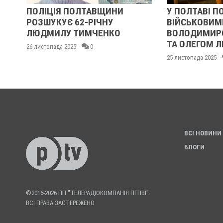
ПОЛІЦІЯ ПОЛТАВЩИНИ
У ПОЛТАВІ ПО
РОЗШУКУЄ 62-РІЧНУ
ВІЙСЬКОВИМИ
В
ЛЮДМИЛУ ТИМЧЕНКО
ВОЛОДИМИРОМ
ТА ОЛЕГОМ Л
26 листопада 2025
0
25 листопада 2025
ВСІ НОВИНИ
БЛОГИ
©2016-2026 ПП "ТЕЛЕРАДІОКОМПАНІЯ ПІТІВІ".
ВСІ ПРАВА ЗАСТЕРЕЖЕНО