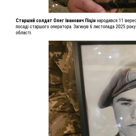
Старший солдат Олег Іванович Піцін
народився 11 верес
посаді старшого оператора. Загинув 6 листопада 2025 року
області.