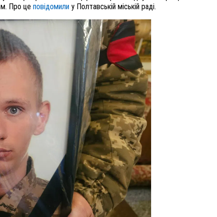
ом. Про це
повідомили
у Полтавській міській раді.