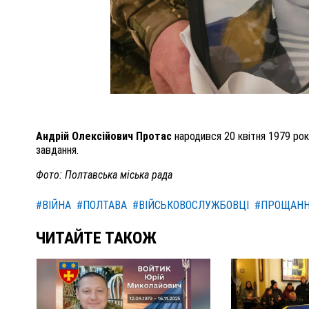
Андрій Олексійович Протас
народився 20 квітня 1979 рок
завдання.
Фото: Полтавська міська рада
#ВІЙНА
#ПОЛТАВА
#ВІЙСЬКОВОСЛУЖБОВЦІ
#ПРОЩАН
ЧИТАЙТЕ ТАКОЖ