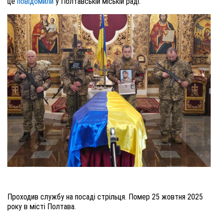
це
повідомили
у Полтавській міській раді.
Проходив службу на посаді стрільця. Помер 25 жовтня 2025
року в місті Полтава.