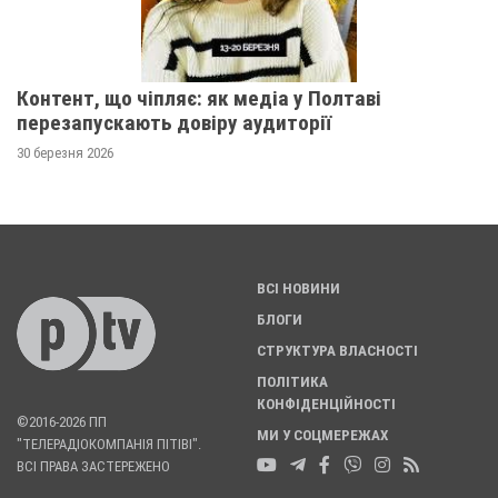
Контент, що чіпляє: як медіа у Полтаві
перезапускають довіру аудиторії
30 березня 2026
ВСІ НОВИНИ
БЛОГИ
СТРУКТУРА ВЛАСНОСТІ
ПОЛІТИКА
КОНФІДЕНЦІЙНОСТІ
©2016-2026 ПП
МИ У СОЦМЕРЕЖАХ
"ТЕЛЕРАДІОКОМПАНІЯ ПІТІВІ".
ВСІ ПРАВА ЗАСТЕРЕЖЕНО