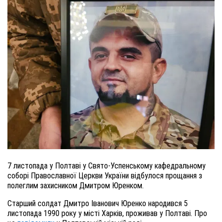
7 листопада у Полтаві у Свято-Успенському кафедральному
соборі Православної Церкви України відбулося прощання з
полеглим захисником Дмитром Юренком.
Старший солдат Дмитро Іванович Юренко народився 5
листопада 1990 року у місті Харків, проживав у Полтаві. Про