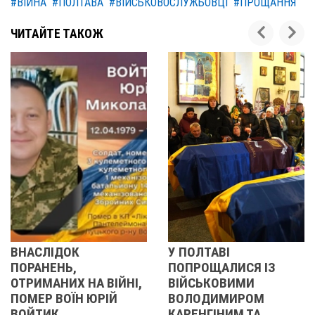
#ВІЙНА
#ПОЛТАВА
#ВІЙСЬКОВОСЛУЖБОВЦІ
#ПРОЩАННЯ
ЧИТАЙТЕ ТАКОЖ
У ПОЛТАВІ
У ПОЛТАВІ
ПОПРОЩАЛИСЯ ІЗ
ПОПРОЩАЛИСЯ ІЗ
ВІЙСЬКОВИМИ
БІЙЦЯМИ
ВОЛОДИМИРОМ
ОЛЕКСАНДРОМ
КАРЕНГІНИМ ТА
ІВАЩЕНКОМ,