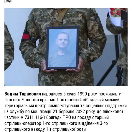
раді.
Вадим
Тарасович
народився 5 січня 1990 року, проживав у
Полтаві. Чоловіка призвав Полтавський об’єднаний міський
територіальний центр комплектування та соціальної підтримки
на службу по мобілізації 21 березня 2022 року, до військової
частини А 7311 116-ї бригади ТРО на посаду старший
стрілець-оператор 1-го стрілецького відділення 3-го
стрілецького взводу 1-ї стрілецької роти.