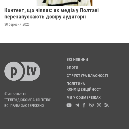
Контент, що чіпляє: як медіа у Полтаві
перезапускають довіру аудиторії
30 березня 2026
ВСІ НОВИНИ
БЛОГИ
СТРУКТУРА ВЛАСНОСТІ
ПОЛІТИКА
КОНФІДЕНЦІЙНОСТІ
©2016-2026 ПП
МИ У СОЦМЕРЕЖАХ
"ТЕЛЕРАДІОКОМПАНІЯ ПІТІВІ".
ВСІ ПРАВА ЗАСТЕРЕЖЕНО