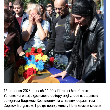
16 вересня 2023 року об 11:00 у Полтаві біля Свято-
Успенського кафедрального собору відбу
лося
прощання з
солдатом Вадимом Корніловим та старшим сержантом
Сергієм Богданом. Про це повідомили у Полтавській міській