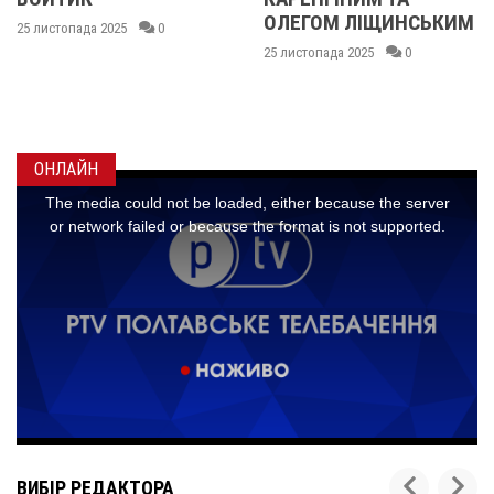
ОЛЕГОМ ЛІЩИНСЬКИМ
ДМИТРОМ
КИСЛИЧЕНКОМ ТА
25 листопада 2025
0
МАКСИМОМ
ГОНЧАРЕНКОМ
24 листопада 2025
0
ОНЛАЙН
ВИБІР РЕДАКТОРА