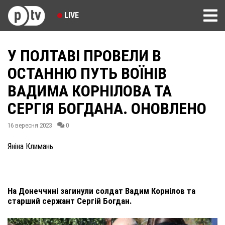
LIVE
У ПОЛТАВІ ПРОВЕЛИ В
ОСТАННЮ ПУТЬ ВОЇНІВ
ВАДИМА КОРНІЛОВА ТА
СЕРГІЯ БОГДАНА. ОНОВЛЕНО
16 вересня 2023
0
Яніна Климань
На Донеччині загинули солдат Вадим Корнілов та
старший сержант Сергій Богдан.