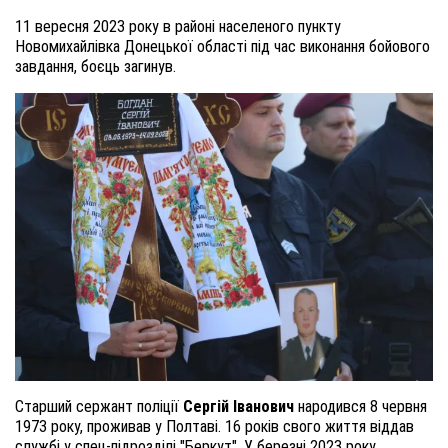
11 вересня 2023 року в районі населеного пункту
Новомихайлівка Донецької області під час виконання бойового
завдання, боєць загинув.
Старший сержант поліції
Сергій Іванович
народився 8 червня
1973 року, проживав у Полтав
і
. 16 років свого життя віддав
службі у спец-підрозділі "Беркут". У березні 2023 року