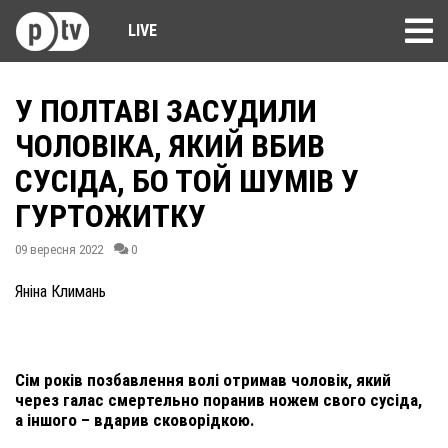
LIVE
У ПОЛТАВІ ЗАСУДИЛИ
ЧОЛОВІКА, ЯКИЙ ВБИВ
СУСІДА, БО ТОЙ ШУМІВ У
ГУРТОЖИТКУ
09 вересня 2022
0
Яніна Климань
Сім років позбавлення волі отримав чоловік, який
через галас смертельно поранив ножем свого сусіда,
а іншого – вдарив сковорідкою.