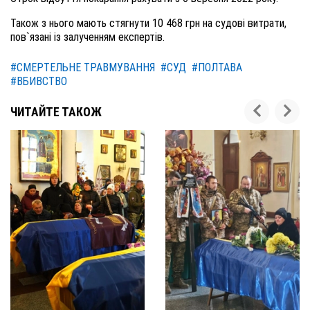
Також з нього мають стягнути 10 468 грн на судові витрати,
пов`язані із залученням експертів.
#СМЕРТЕЛЬНЕ ТРАВМУВАННЯ
#СУД
#ПОЛТАВА
#ВБИВСТВО
ЧИТАЙТЕ ТАКОЖ