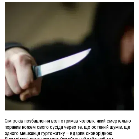
Сім років позбавлення волі отримав чоловік, який смертельно
поранив ножем свого сусіда через те, що останній шумів, ще
одного мешканця гуртожитку – вдарив сковорідкою.