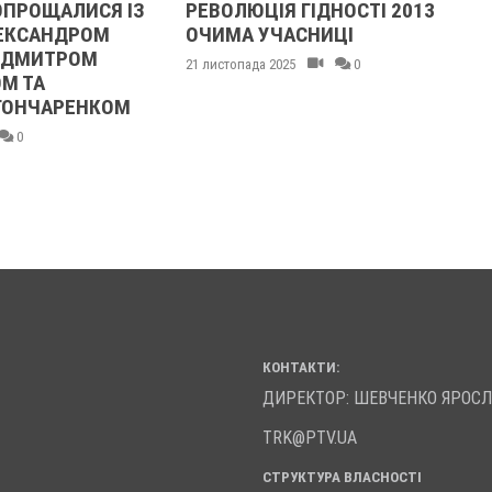
ОПРОЩАЛИСЯ ІЗ
РЕВОЛЮЦІЯ ГІДНОСТІ 2013
ЕКСАНДРОМ
ОЧИМА УЧАСНИЦІ
 ДМИТРОМ
21 листопада 2025
0
М ТА
ГОНЧАРЕНКОМ
0
КОНТАКТИ:
ДИРЕКТОР: ШЕВЧЕНКО ЯРОС
TRK@PTV.UA
СТРУКТУРА ВЛАСНОСТІ