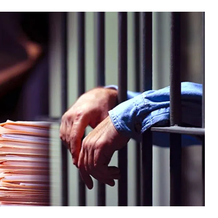
ВНАСЛІДОК ПОРАНЕНЬ, ОТРИМАНИХ НА ВІЙНІ,
ПОМЕР ВОЇН ЮРІЙ ВОЙТИК
25 листопада 2025
0