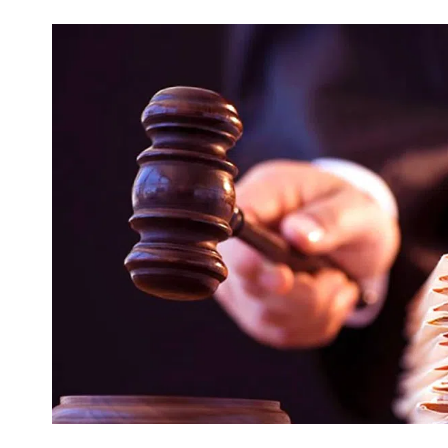
ПОЛІЦІЯ ПОЛТАВЩИНИ РОЗШУКУЄ 62-РІЧНУ
ЛЮДМИЛУ ТИМЧЕНКО
КОМ
26 листопада 2025
0