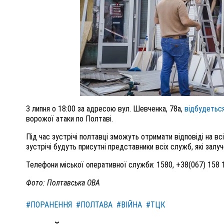
3 липня о 18:00 за адресою вул. Шевченка, 78а,
відбудетьс
ворожої атаки по Полтаві.
Під час зустрічі полтавці зможуть отримати відповіді на всі
зустрічі будуть присутні представники всіх служб, які залуч
Телефони міської оперативної служби: 1580, +38(067) 158 
Фото: Полтавська ОВА
#ПОРАНЕННЯ
#ПОЛТАВА
#ВІЙНА
#ТЦК