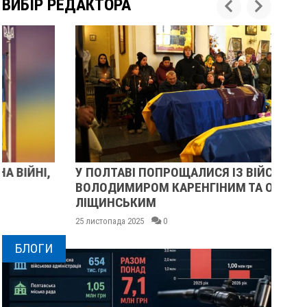
ВИБІР РЕДАКТОРА
У ПОЛТАВІ ПОПРОЩАЛИСЯ ІЗ ВІЙСЬКОВИМИ
ПІ
ВОЛОДИМИРОМ КАРЕНГІНИМ ТА ОЛЕГОМ
СУ
ЛІЩИНСЬКИМ
25 
25 листопада 2025
0
БЛОГИ