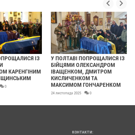
ЛТАВІ ПОПРОЩАЛИСЯ ІЗ
РЕВОЛЮЦІЯ ГІДНОСТІ 20
ЦЯМИ ОЛЕКСАНДРОМ
ОЧИМА УЧАСНИЦІ
ЩЕНКОМ, ДМИТРОМ
21 листопада 2025
0
ИЧЕНКОМ ТА
СИМОМ ГОНЧАРЕНКОМ
опада 2025
0
КОНТАКТИ: