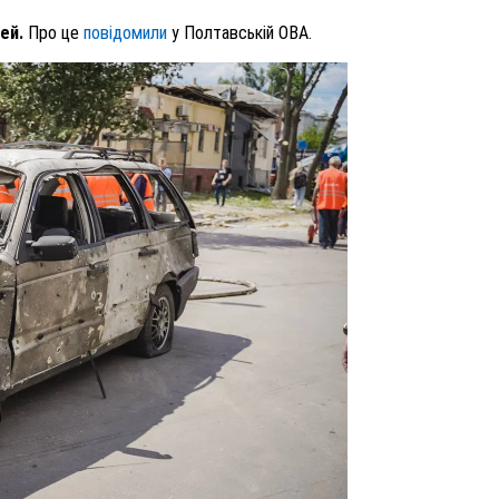
дей.
Про це
повідомили
у Полтавській ОВА.