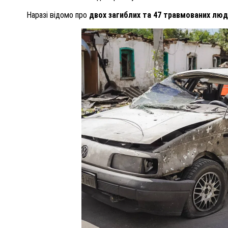
Наразі відомо про
двох загиблих та 47 травмованих лю