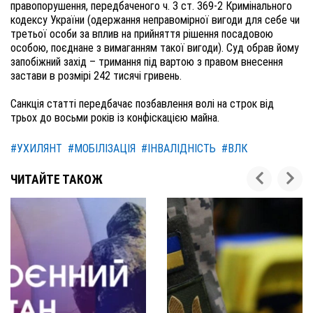
правопорушення, передбаченого ч. 3 ст. 369-2 Кримінального
кодексу України (одержання неправомірної вигоди для себе чи
третьої особи за вплив на прийняття рішення посадовою
особою, поєднане з вимаганням такої вигоди). Суд обрав йому
запобіжний захід – тримання під вартою з правом внесення
застави в розмірі 242 тисячі гривень.
Санкція статті передбачає позбавлення волі на строк від
трьох до восьми років із конфіскацією майна.
#УХИЛЯНТ
#МОБІЛІЗАЦІЯ
#ІНВАЛІДНІСТЬ
#ВЛК
ЧИТАЙТЕ ТАКОЖ