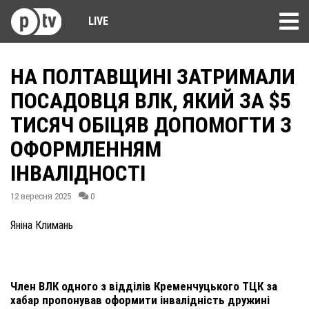
LIVE
НА ПОЛТАВЩИНІ ЗАТРИМАЛИ
ПОСАДОВЦЯ ВЛК, ЯКИЙ ЗА $5
ТИСЯЧ ОБІЦЯВ ДОПОМОГТИ З
ОФОРМЛЕННЯМ
ІНВАЛІДНОСТІ
12 вересня 2025
0
Яніна Климань
Член ВЛК одного з відділів Кременчуцького ТЦК за
хабар пропонував оформити інвалідність дружині