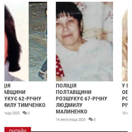
ПОЛІЦІЯ
У ПОЛТАВСЬКІЙ
ПОЛТАВЩИНИ
ОБЛАСТІ
РОЗШУКУЄ 67-РІЧНУ
РОЗШУКУЮТЬ 62-
ЛЮДМИЛУ
РІЧНУ ЗОЮ ГРАКОВУ
МАЛИНЕНКО
14 листопада 2025
0
14 листопада 2025
0
ОНЛАЙН