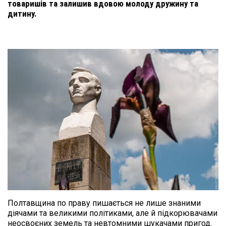
товаришів та залишив вдовою молоду дружину та
дитину.
Полтавщина по праву пишається не лише знаними 
діячами та великими політиками, але й підкорювачами 
неосвоєних земель та невтомними шукачами пригод. 