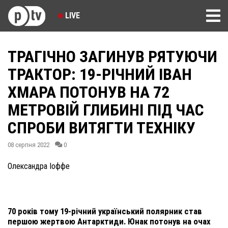
LIVE
ТРАГІЧНО ЗАГИНУВ РЯТУЮЧИ
ТРАКТОР: 19-РІЧНИЙ ІВАН
ХМАРА ПОТОНУВ НА 72
МЕТРОВІЙ ГЛИБИНІ ПІД ЧАС
СПРОБИ ВИТЯГТИ ТЕХНІКУ
08 серпня 2022
0
Олександра Іоффе
70 років тому 19-річний український полярник став
першою жертвою Антарктиди. Юнак потонув на очах