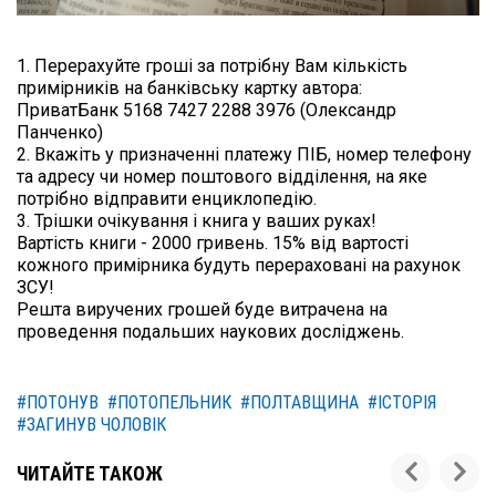
1. Перерахуйте гроші за потрібну Вам кількість 
примірників на банківську картку автора:

ПриватБанк 5168 7427 2288 3976 (Олександр 
Панченко)

2. Вкажіть у призначенні платежу ПІБ, номер телефону 
та адресу чи номер поштового відділення, на яке 
потрібно відправити енциклопедію.

3. Трішки очікування і книга у ваших руках!

Вартість книги - 2000 гривень. 15% від вартості 
кожного примірника будуть перераховані на рахунок 
ЗСУ!

Решта виручених грошей буде витрачена на 
проведення подальших наукових досліджень.

#ПОТОНУВ
#ПОТОПЕЛЬНИК
#ПОЛТАВЩИНА
#ІСТОРІЯ
#ЗАГИНУВ ЧОЛОВІК
ЧИТАЙТЕ ТАКОЖ