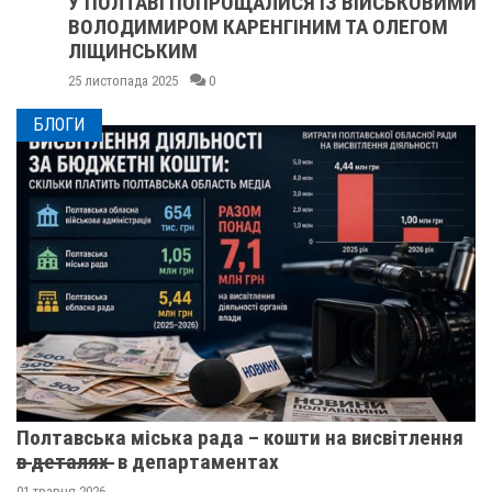
У ПОЛТАВІ ПОПРОЩАЛИСЯ ІЗ ВІЙСЬКОВИМИ
ВОЛОДИМИРОМ КАРЕНГІНИМ ТА ОЛЕГОМ
ЛІЩИНСЬКИМ
25 листопада 2025
0
БЛОГИ
Полтавська міська рада – кошти на висвітлення
в̶ ̶д̶е̶т̶а̶л̶я̶х̶ ̶ в департаментах
01 травня 2026