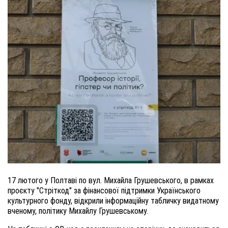
17 лютого у Полтаві по вул. Михайла Грушевського, в рамках
проєкту "Стріткод" за фінансової підтримки Українського
культурного фонду, відкрили інформаційну табличку видатному
вченому, політику Михайлу Грушевському.