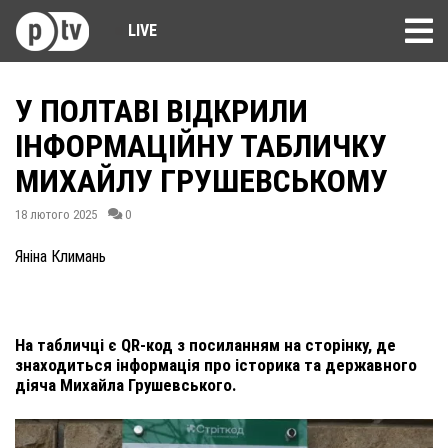
LIVE
У ПОЛТАВІ ВІДКРИЛИ
ІНФОРМАЦІЙНУ ТАБЛИЧКУ
МИХАЙЛУ ГРУШЕВСЬКОМУ
18 лютого 2025
0
Яніна Климань
На табличці є QR-код з посиланням на сторінку, де
знаходиться інформація про історика та державного
діяча Михайла Грушевського.