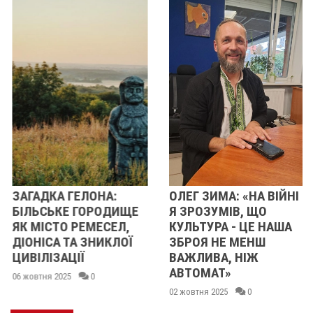
ЗАГАДКА ГЕЛОНА:
ОЛЕГ ЗИМА: «НА ВІЙНІ
БІЛЬСЬКЕ ГОРОДИЩЕ
Я ЗРОЗУМІВ, ЩО
ЯК МІСТО РЕМЕСЕЛ,
КУЛЬТУРА - ЦЕ НАША
ДІОНІСА ТА ЗНИКЛОЇ
ЗБРОЯ НЕ МЕНШ
ЦИВІЛІЗАЦІЇ
ВАЖЛИВА, НІЖ
АВТОМАТ»
06 жовтня 2025
0
02 жовтня 2025
0