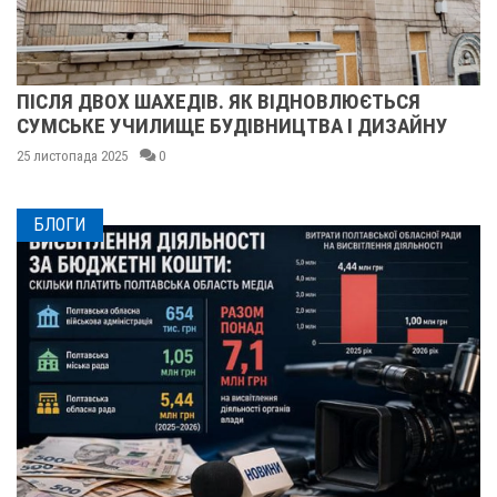
ПІЛЬГОВИЙ ТАРИФ НА ЕЛЕКТРОЕНЕРГІЮ: ХТО
МАЄ ПРАВО ТА ЯК ЙОГО ОТРИМАТИ?
24 листопада 2025
0
БЛОГИ