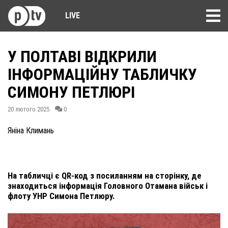
LIVE
У ПОЛТАВІ ВІДКРИЛИ
ІНФОРМАЦІЙНУ ТАБЛИЧКУ
СИМОНУ ПЕТЛЮРІ
20 лютого 2025
0
Яніна Климань
На табличці є QR-код з посиланням на сторінку, де
знаходиться інформація Головного Отамана військ і
флоту УНР Симона Петлюру.