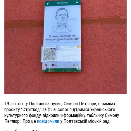
19 лютого у Полтаві
на
вул
иці
Симона Петлюри, в рамках
проєкту "Стріткод" за фінансової підтримки Українського
культурного фонду, відкрили інформаційну табличку Симону
Петлюрі. Про це
повідомили
у Полтавській міській раді.