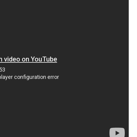
ВНАСЛІДОК ПОРАНЕНЬ, ОТРИМАНИХ НА ВІЙНІ,
ПОМЕР ВОЇН ЮРІЙ ВОЙТИК
25 листопада 2025
0