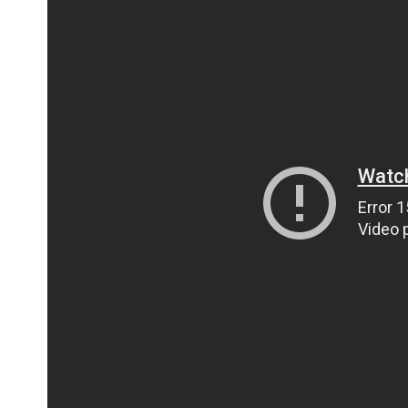
ПОЛІЦІЯ ПОЛТАВЩИНИ РОЗШУКУЄ 62-РІЧНУ
ЛЮДМИЛУ ТИМЧЕНКО
ОМ
26 листопада 2025
0