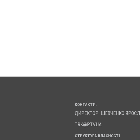
КОНТАКТИ:
ДИРЕКТОР: ШЕВЧЕНКО ЯРОС
TRK@PTV.UA
СТРУКТУРА ВЛАСНОСТІ