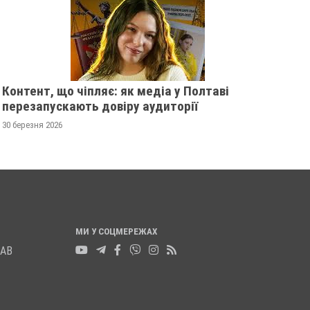
Контент, що чіпляє: як медіа у Полтаві
перезапускають довіру аудиторії
30 березня 2026
МИ У СОЦМЕРЕЖАХ
ЛАВ