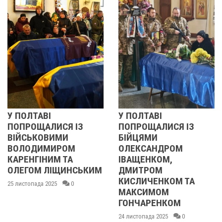
У ПОЛТАВІ
У ПОЛТАВІ
ПОПРОЩАЛИСЯ ІЗ
ПОПРОЩАЛИСЯ ІЗ
ВІЙСЬКОВИМИ
БІЙЦЯМИ
ВОЛОДИМИРОМ
ОЛЕКСАНДРОМ
КАРЕНГІНИМ ТА
ІВАЩЕНКОМ,
ОЛЕГОМ ЛІЩИНСЬКИМ
ДМИТРОМ
КИСЛИЧЕНКОМ ТА
25 листопада 2025
0
МАКСИМОМ
ГОНЧАРЕНКОМ
24 листопада 2025
0