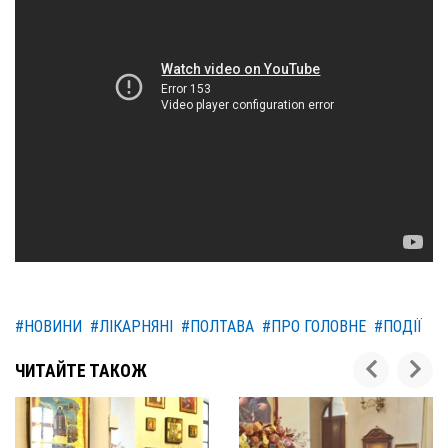
#НОВИНИ
#ЛІКАРНЯНІ
#ПОЛТАВА
#ПРО ГОЛОВНЕ
#ПОДІЇ
ЧИТАЙТЕ ТАКОЖ