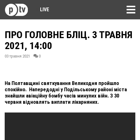
LIVE
ПРО ГОЛОВНЕ БЛІЦ. 3 ТРАВНЯ
2021, 14:00
03 травня 2021
0
На Полтавщині святкування Великодня пройшло
спокійно. Напередодні у Подільському районі міста
знайшли авіаційну бомбу часів минулих війн. З 30
червня відновлять виплати лікарняних.