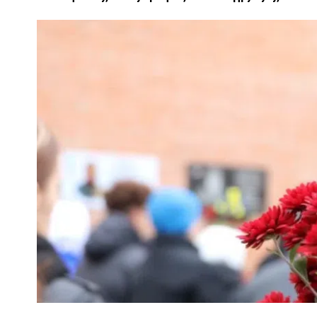
ПОЛІЦІЯ ПОЛТАВЩИНИ РОЗШУКУЄ 62-РІЧНУ
ЛЮДМИЛУ ТИМЧЕНКО
ОМ
26 листопада 2025
0