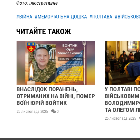
Фото: ілюстративне
#ВІЙНА
#МЕМОРІАЛЬНА ДОШКА
#ПОЛТАВА
#ВІЙСЬКОВ
ЧИТАЙТЕ ТАКОЖ
ВНАСЛІДОК ПОРАНЕНЬ,
У ПОЛТАВІ П
ОТРИМАНИХ НА ВІЙНІ, ПОМЕР
ВІЙСЬКОВИМ
ІВ
ВОЇН ЮРІЙ ВОЙТИК
ВОЛОДИМИРО
ТА ОЛЕГОМ 
25 листопада 2025
0
25 листопада 2025