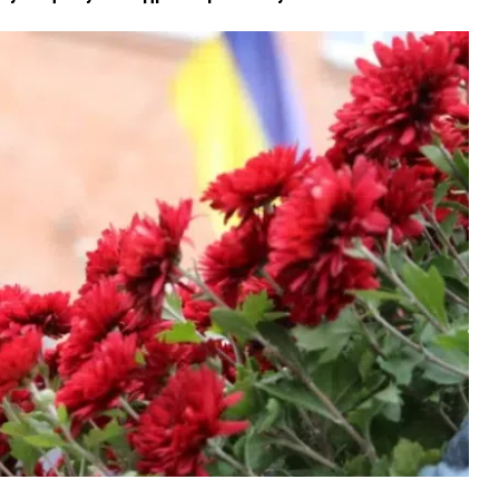
ВНАСЛІДОК ПОРАНЕНЬ, ОТРИМАНИХ НА ВІЙНІ,
ПОМЕР ВОЇН ЮРІЙ ВОЙТИК
25 листопада 2025
0