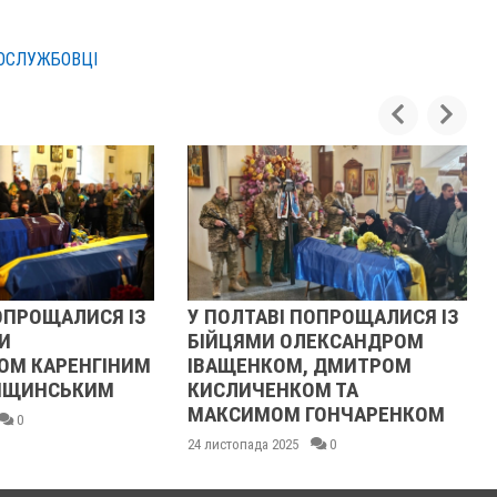
ОСЛУЖБОВЦІ
ОПРОЩАЛИСЯ ІЗ
У ПОЛТАВІ ПОПРОЩАЛИСЯ ІЗ
И
БІЙЦЯМИ ОЛЕКСАНДРОМ
М КАРЕНГІНИМ
ІВАЩЕНКОМ, ДМИТРОМ
ЛІЩИНСЬКИМ
КИСЛИЧЕНКОМ ТА
МАКСИМОМ ГОНЧАРЕНКОМ
0
24 листопада 2025
0