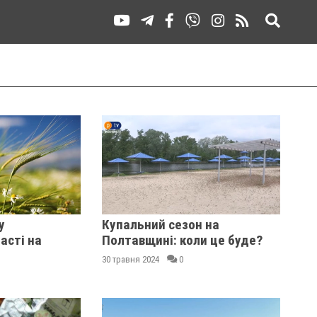
у
Купальний сезон на
асті на
Полтавщині: коли це буде?
30 травня 2024
0