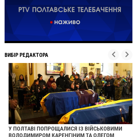
ВИБІР РЕДАКТОРА
У ПОЛТАВІ ПОПРОЩАЛИСЯ ІЗ ВІЙСЬКОВИМИ
ВОЛОДИМИРОМ КАРЕНГІНИМ ТА ОЛЕГОМ