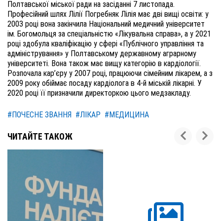
Полтавської міської ради на засіданні 7 листопада.
Професійний шлях Лілії Погребняк Лілія має дві вищі освіти: у
2003 році вона закінчила Національний медичний університет
ім. Богомольця за спеціальністю «Лікувальна справа», а у 2021
році здобула кваліфікацію у сфері «Публічного управління та
адміністрування» у Полтавському державному аграрному
університеті. Вона також має вищу категорію в кардіології.
Розпочала кар’єру у 2007 році, працюючи сімейним лікарем, а з
2009 року обіймає посаду кардіолога в 4-й міській лікарні. У
2020 році її призначили директоркою цього медзакладу.
#ПОЧЕСНЕ ЗВАННЯ
#ЛІКАР
#МЕДИЦИНА
ЧИТАЙТЕ ТАКОЖ