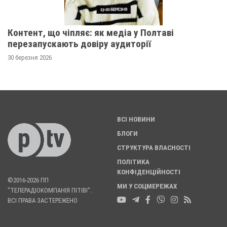
Контент, що чіпляє: як медіа у Полтаві
перезапускають довіру аудиторії
30 березня 2026
ВСІ НОВИНИ
БЛОГИ
СТРУКТУРА ВЛАСНОСТІ
ПОЛІТИКА
КОНФІДЕНЦІЙНОСТІ
©2016-2026 ПП
МИ У СОЦМЕРЕЖАХ
"ТЕЛЕРАДІОКОМПАНІЯ ПІТІВІ".
ВСІ ПРАВА ЗАСТЕРЕЖЕНО