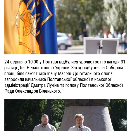
24 серпня о 10:00 у Полтаві відбулися урочистості з нагоди 31
річниці Дня Незалежності України. Захід відбувся на Соборній
площі біля пам’ятника Івану Мазепі. До вітального слова
запросили начальника Полтавської обласної військової
адміністрації Дмитра Луніна та голову Полтавської Обласної
Ради Олександра Біленького.