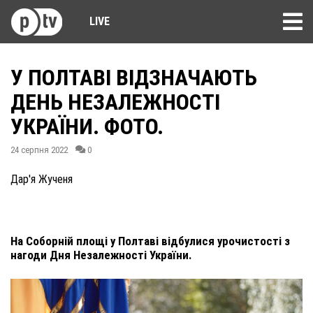
LIVE
У ПОЛТАВІ ВІДЗНАЧАЮТЬ
ДЕНЬ НЕЗАЛЕЖНОСТІ
УКРАЇНИ. ФОТО.
24 серпня 2022
0
Дар'я Жученя
На Соборній площі у Полтаві відбулися урочистості з
нагоди Дня Незалежності України.