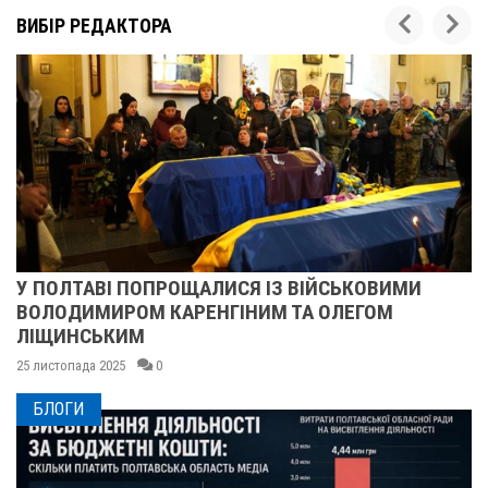
ВИБІР РЕДАКТОРА
ПІСЛЯ ДВОХ ШАХЕДІВ. ЯК ВІДНОВЛЮЄТЬСЯ
СУМСЬКЕ УЧИЛИЩЕ БУДІВНИЦТВА І ДИЗАЙНУ
25 листопада 2025
0
БЛОГИ