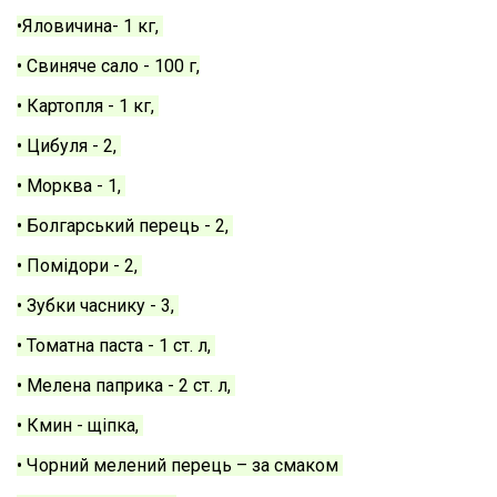
•Яловичина- 1 кг, 
• Свиняче сало - 100 г,
• Картопля - 1 кг, 
• Цибуля - 2, 
• Морква - 1, 
• Болгарський перець - 2, 
• Помідори - 2, 
• Зубки часнику - 3, 
• Томатна паста - 1 ст. л, 
• Мелена паприка - 2 ст. л, 
• Кмин - щіпка, 
• Чорний мелений перець – за смаком 